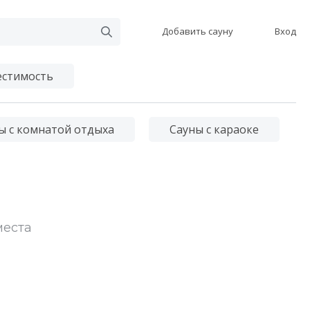
Добавить сауну
Вход
стимость
ы с комнатой отдыха
Сауны с караоке
места