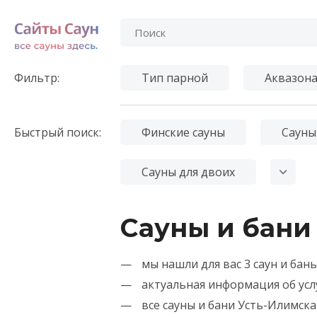
Фильтр:
Тип парной
Аквазон
Быстрый поиск:
Финские сауны
Сауны
Сауны для двоих
Сауны и бани
мы нашли для вас 3 саун и бан
актуальная информация об усл
все сауны и бани Усть-Илимска