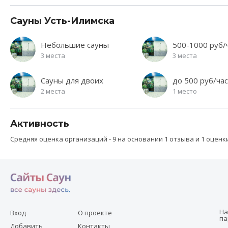
Сауны Усть-Илимска
Небольшие сауны
500-1000 руб/
3 места
3 места
Сауны для двоих
до 500 руб/час
2 места
1 место
Активность
Средняя оценка организаций - 9 на основании 1 отзыва и 1 оценк
Н
Вход
О проекте
па
Добавить
Контакты