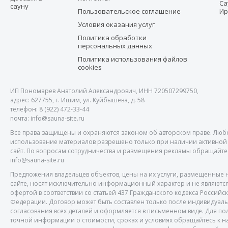
Са
сауну
Пользовательское соглашение
Ир
Условия оказания услуг
Политика обработки
персональных данных
Политика использования файлов
cookies
ИП Пономарев Анатолий Александрович, ИНН 720507299750,
адрес: 627755, г. Ишим, ул. Куйбышева, д. 58
телефон: 8 (922) 472-33-44
почта: info@sauna-site.ru
Все права защищены и охраняются законом об авторском праве. Люб
использование материалов разрешено только при наличии активной 
сайт. По вопросам сотрудничества и размещения рекламы обращайтесь
info@sauna-site.ru
Предложения владельцев объектов, цены на их услуги, размещенные 
сайте, носят исключительно информационный характер и не являютс
офертой в соответствии со статьей 437 Гражданского кодекса Российс
Федерации. Договор может быть составлен только после индивидуал
согласования всех деталей и оформляется в письменном виде. Для по
точной информации о стоимости, сроках и условиях обращайтесь к 